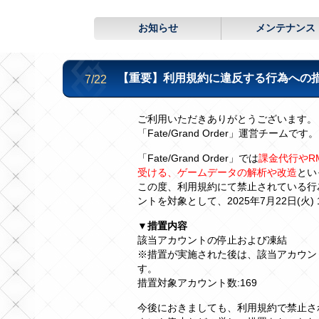
お知らせ
メンテナンス
【重要】利用規約に違反する行為への措置の実
7/22
ご利用いただきありがとうございます。
「Fate/Grand Order」運営チームです。
「Fate/Grand Order」では
課金代行やR
受ける、ゲームデータの解析や改造
とい
この度、利用規約にて禁止されている行
ントを対象として、2025年7月22日(火
▼措置内容
該当アカウントの停止および凍結
※措置が実施された後は、該当アカウン
す。
措置対象アカウント数:169
今後におきましても、利用規約で禁止さ