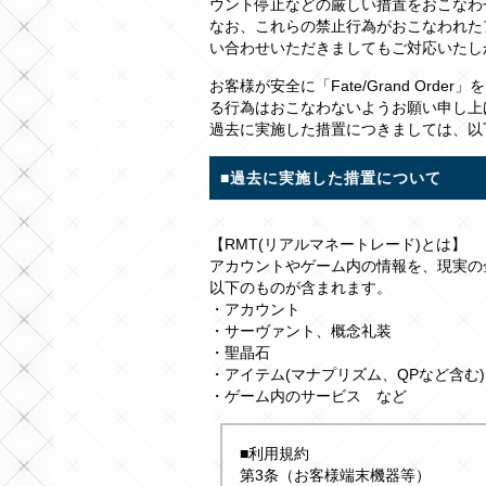
ウント停止などの厳しい措置をおこなわ
なお、これらの禁止行為がおこなわれた
い合わせいただきましてもご対応いたし
お客様が安全に「Fate/Grand Or
る行為はおこなわないようお願い申し上
過去に実施した措置につきましては、以
■過去に実施した措置について
【RMT(リアルマネートレード)とは】
アカウントやゲーム内の情報を、現実の
以下のものが含まれます。
・アカウント
・サーヴァント、概念礼装
・聖晶石
・アイテム(マナプリズム、QPなど含む)
・ゲーム内のサービス など
■利用規約
第3条（お客様端末機器等）