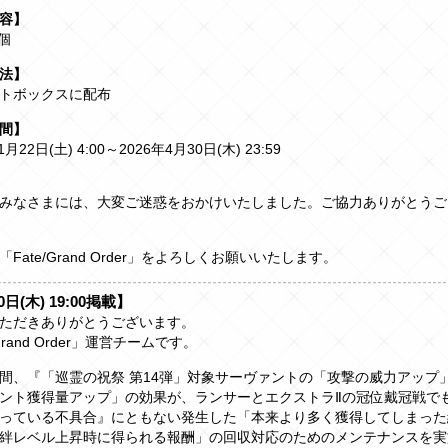
容】
個
法】
トボックスに配布
間】
1月22日(土) 4:00～2026年4月30日(木) 23:59
みなさまには、大変ご迷惑をおかけいたしました。ご協力ありがとうご
Fate/Grand Order」をよろしくお願いいたします。
0日(木) 19:00掲載】
ただきありがとうございます。
/Grand Order」運営チームです。
間、『「巡霊の祝祭 第14弾」対象サーヴァントの「攻撃の威力アップ
ント獲得量アップ」の効果が、ランサーとエクストラⅡの冠位戴冠戦で
っている不具合』にともない発生した「本来より多く獲得してしまった
絆レベル上昇時に得られる報酬」の回収対応のためのメンテナンスを実