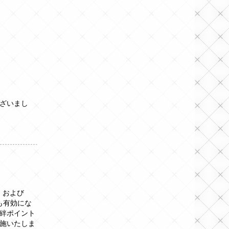
ざいまし
」および
も有効にな
絆ポイント
施いたしま