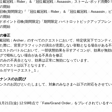
冠位戴冠戦：Rider」＆「冠位戴冠戦：Assassin」ストーム･ポッド消費
の開始
石召喚(期間限定)『「冠位戴冠戦：Rider」＆「冠位戴冠戦：Assassin
の開始
ンドポイント召喚(期間限定)「期間限定 ハベトロットピックアップフレ
の開始
の修正
位戴冠戦：Archer」のすべてのクエストにおいて、特定状況下でコンテ
た際に、背景グラフィックの演出が意図しない挙動となる場合がある不
クエストのバトルにおいて、一部状態効果を示すアイコンが、効果が無効
グで暗転しない場合がある不具合を修正
のみの不具合となり、効果は正常に無効になっています。
のクエストは以下となります。
ルガマリークエスト_１」
ナンスのお詫び
ンスのお詫びといたしまして、対象のみなさまへ以下の対応をさせてい
11月21日(金) 12:59時点で「Fate/Grand Order」をプレイされてい