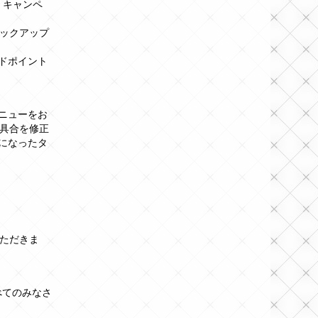
0！キャンペ
」ピックアップ
ンドポイント
ィニューをお
具合を修正
になったタ
ただきま
るすべてのみなさ