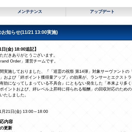
メンテナンス
アップデート
せ(11/21 13:00実施)
1日(金) 18:00追記】
ただきありがとうございます。
/Grand Order」運営チームです。
間実施しておりました、『「巡霊の祝祭 第14弾」対象サーヴァントの
」および「絆ポイント獲得量アップ」の効果が、ランサーとエクストラ
有効になってしまっている不具合』にともない発生した「本来より多く
ポイントおよび、絆レベル上昇時に得られる報酬」の回収対応のための
いたしました。
1月21日(金) 13:00～18:00
応内容
の更新