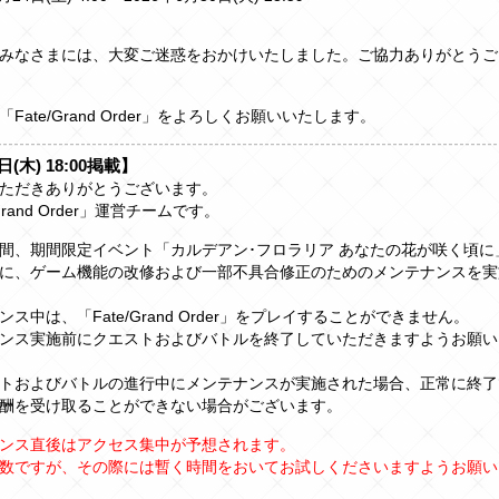
みなさまには、大変ご迷惑をおかけいたしました。ご協力ありがとうご
Fate/Grand Order」をよろしくお願いいたします。
日(木) 18:00掲載】
ただきありがとうございます。
/Grand Order」運営チームです。
間、期間限定イベント「カルデアン･フロラリア あなたの花が咲く頃に
に、ゲーム機能の改修および一部不具合修正のためのメンテナンスを実
ス中は、「Fate/Grand Order」をプレイすることができません。
ンス実施前にクエストおよびバトルを終了していただきますようお願い
トおよびバトルの進行中にメンテナンスが実施された場合、正常に終了
酬を受け取ることができない場合がございます。
ンス直後はアクセス集中が予想されます。
数ですが、その際には暫く時間をおいてお試しくださいますようお願い