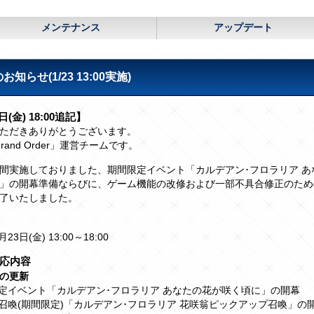
メンテナンス
アップデート
せ(1/23 13:00実施)
日(金) 18:00追記】
ただきありがとうございます。
/Grand Order」運営チームです。
間実施しておりました、期間限定イベント「カルデアン･フロラリア あ
」の開幕準備ならびに、ゲーム機能の改修および一部不具合修正のため
了いたしました。
月23日(金) 13:00～18:00
応内容
の更新
限定イベント「カルデアン･フロラリア あなたの花が咲く頃に」の開幕
石召喚(期間限定)「カルデアン･フロラリア 花咲翁ピックアップ召喚」の