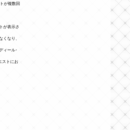
トが複数回
トが表示さ
しなくなり、
ディール･
エストにお