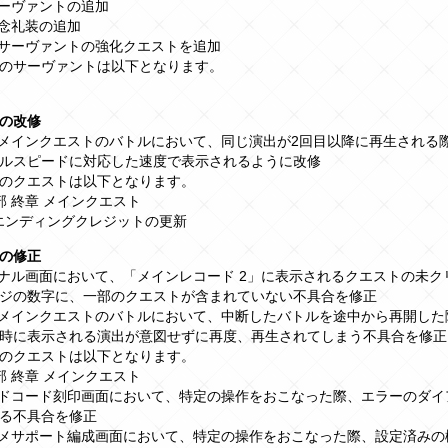
サーヴァントの追加
概念礼装の追加
のサーヴァントの強化クエストを追加
のサーヴァントは以下となります。
の改修
のメインクエストのバトルにおいて、同じ演出が2回目以降に再生される
ルスピードに対応した速度で表示されるように改修
のクエストは以下となります。
部 終章 メインクエスト
部エンディングクレジットの更新
の修正
ミナル画面において、「メインレコード 2」に表示されるクエストの未ク
ジの数字に、一部のクエストが含まれていない不具合を修正
のメインクエストのバトルにおいて、中断したバトルを途中から再開した
時に表示される演出が意図せずに再度、再生されてしまう不具合を修正
のクエストは以下となります。
部 終章 メインクエスト
ンドコード刻印画面において、特定の操作をおこなった際、エラーのダイ
る不具合を修正
スメサポート編成画面において、特定の操作をおこなった際、設定済みの