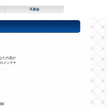
不具合
なたの花が
のメンテナ
開始