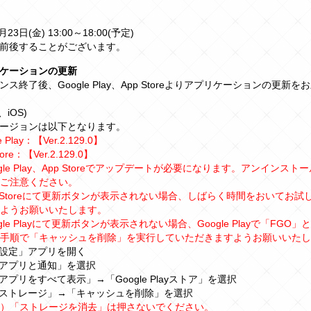
月23日(金) 13:00～18:00(予定)
前後することがございます。
ケーションの更新
ス終了後、Google Play、App Storeよりアプリケーションの更新を
d、iOS)
ージョンは以下となります。
e Play：【Ver.2.129.0】
tore：【Ver.2.129.0】
ogle Play、App Storeでアップデートが必要になります。アンインス
ご注意ください。
p Storeにて更新ボタンが表示されない場合、しばらく時間をおいてお試
ようお願いいたします。
ogle Playにて更新ボタンが表示されない場合、Google Playで「FGO
手順で「キャッシュを削除」を実行していただきますようお願いいたし
「設定」アプリを開く
「アプリと通知」を選択
「アプリをすべて表示」→「Google Playストア」を選択
「ストレージ」→「キャッシュを削除」を選択
）「ストレージを消去」は押さないでください。