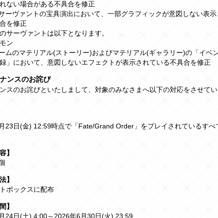
れない場合がある不具合を修正
のサーヴァントの宝具演出において、一部グラフィックが意図しない表示
合を修正
のサーヴァントは以下となります。
モン
ルームのマテリアル(ストーリー)およびマテリアル(ギャラリー)の「イベ
録」において、意図しないエフェクトが表示されている不具合を修正
ナンスのお詫び
ンスのお詫びといたしまして、対象のみなさまへ以下の対応をさせてい
1月23日(金) 12:59時点で「Fate/Grand Order」をプレイされている
容】
個
法】
トボックスに配布
間】
月24日(土) 4:00～2026年6月30日(火) 23:59