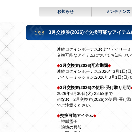
お知らせ
メンテナンス
3月交換券(2026)で交換可能なアイテ
2/28
連続ログインボーナスおよびデイリーミッ
交換可能なアイテムについてお知らせい
◆
3月交換券(2026)配布期間
◆
連続ログインボーナス:2026年3月1日(日) 4
デイリーミッション:2026年3月1日(日) 0:0
◆
3月交換券(2026)の使用･受け取り期間
2026年6月30日(火) 23:59まで
※なお、2月交換券(2026)の使用･受け取り
でご注意ください。
◆
交換可能アイテム
◆
・神脈霊子
・追憶の貝殻