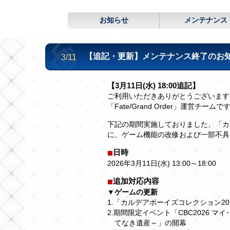
お知らせ
メンテナンス
【追記・更新】メンテナンス終了のお知らせ(
3/11
【3月11日(水) 18:00追記】
ご利用いただきありがとうございます
「Fate/Grand Order」運営チームで
下記の期間実施しておりました、「カ
に、ゲーム機能の改修および一部不具
日時
2026年3月11日(水) 13:00～18:00
追加対応内容
▼ゲームの更新
1.「カルデアボーイズコレクション20
2.期間限定イベント「CBC2026 
てなき遺産～」の開幕