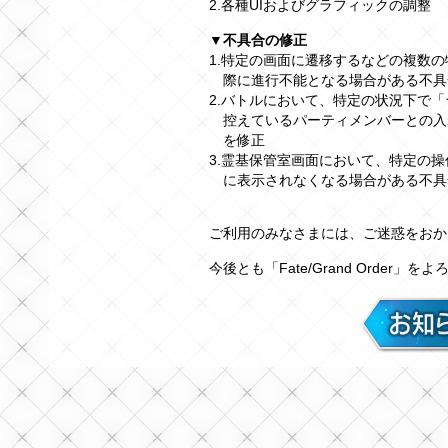
2.各種UIおよびグラフィックの調整
▼不具合の修正
1.特定の画面に遷移するなどの複数
際に進行不能となる場合がある不具
2.バトルにおいて、特定の状況下で「
控えているパーティメンバーとの入
を修正
3.霊基保管室画面において、特定の
に表示されなくなる場合がある不具
ご利用のみなさまには、ご迷惑をおか
今後とも「Fate/Grand Order