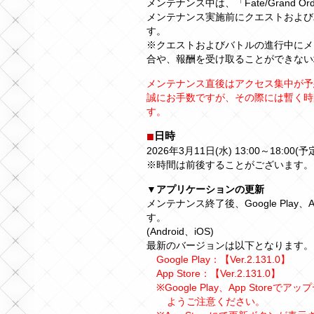
メンテナンス中は、「Fate/Grand 
メンテナンス実施前にクエストおよび
す。
※クエストおよびバトルの進行中にメ
合や、報酬を受け取ることができない
メンテナンス直後はアクセス集中が予
誠にお手数ですが、その際には暫く時
す。
日時
2026年3月11日(水) 13:00～18:00(予
※時間は前後することがございます。
▼アプリケーションの更新
メンテナンス終了後、Google Play
す。
(Android、iOS)
最新のバージョンは以下となります。
Google Play：【Ver.2.131.0】
App Store：【Ver.2.131.0】
※Google Play、App Sto
ようご注意ください。