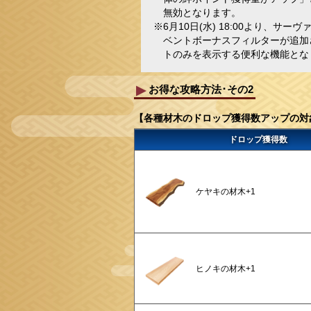
無効となります。
※6月10日(水) 18:00より、
ベントボーナスフィルターが追加
トのみを表示する便利な機能とな
お得な攻略方法･その2
【各種材木のドロップ獲得数アップの対
ドロップ獲得数
ケヤキの材木+1
ヒノキの材木+1