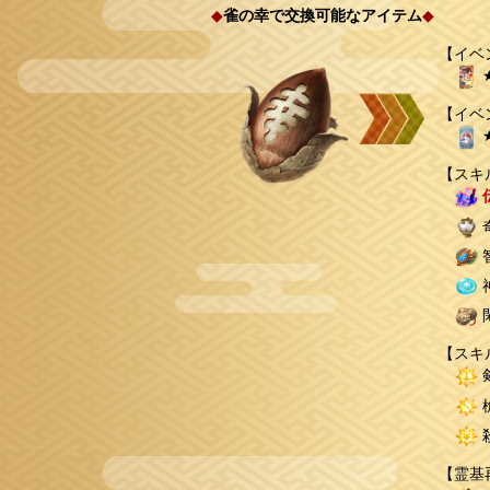
◆
雀の幸で交換可能なアイテム
◆
【イベ
【イベ
【スキ
【スキ
【霊基