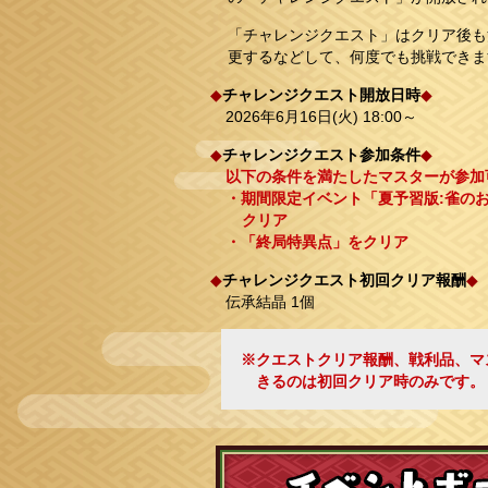
「チャレンジクエスト」はクリア後も
更するなどして、何度でも挑戦できま
◆
チャレンジクエスト開放日時
◆
2026年6月16日(火) 18:00～
◆
チャレンジクエスト参加条件
◆
以下の条件を満たしたマスターが参加
・期間限定イベント「夏予習版:雀の
クリア
・「終局特異点」をクリア
◆
チャレンジクエスト初回クリア報酬
◆
伝承結晶 1個
※クエストクリア報酬、戦利品、マス
きるのは初回クリア時のみです。