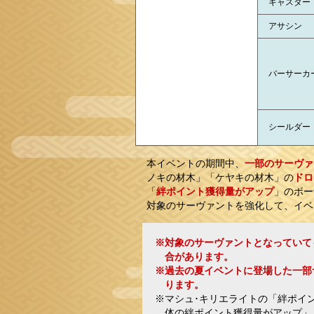
キャスター
アサシン
バーサーカ
シールダー
本イベントの期間中、
一部のサーヴァ
ノキの材木」「ケヤキの材木」の
ドロ
「
絆ポイント獲得量がアップ
」のボー
対象のサーヴァントを強化して、イベ
※対象のサーヴァントとなっていて
合があります。
※過去の夏イベントに登場した一部
ります。
※マシュ･キリエライトの「絆ポイ
体の絆ポイント獲得量がアップ」