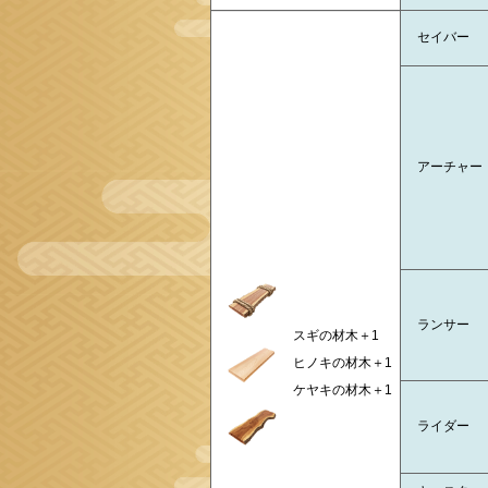
セイバー
アーチャー
ランサー
スギの材木＋1
ヒノキの材木＋1
ケヤキの材木＋1
ライダー