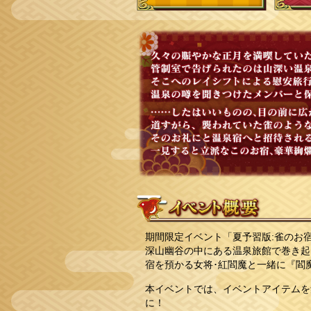
期間限定イベント「夏予習版:雀のお
深山幽谷の中にある温泉旅館で巻き起
宿を預かる女将･紅閻魔と一緒に『閻
本イベントでは、イベントアイテムを
に！