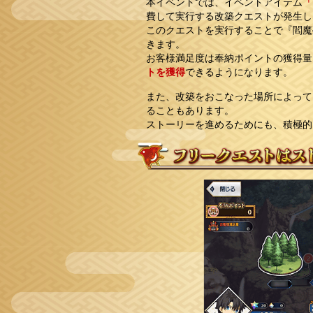
本イベントでは、イベントアイテム
「
費して実行する改築クエストが発生し
このクエストを実行することで『閻魔
きます。
お客様満足度は奉納ポイントの獲得量
トを獲得
できるようになります。
また、改築をおこなった場所によって
ることもあります。
ストーリーを進めるためにも、積極的