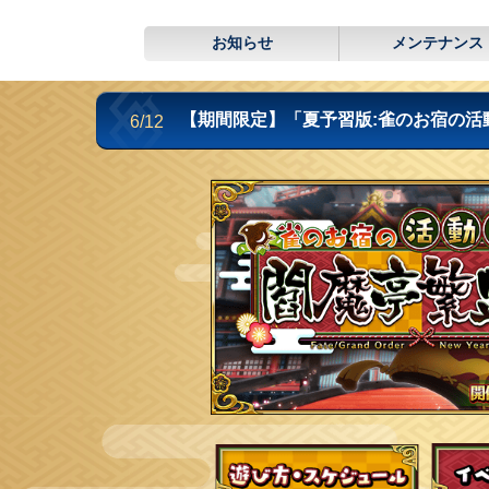
お知らせ
メンテナンス
【期間限定】「夏予習版:雀のお宿の活
6/12