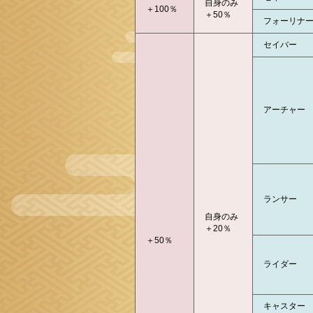
自身のみ
＋100％
＋50％
フォーリナ
セイバー
アーチャー
ランサー
自身のみ
＋20％
＋50％
ライダー
キャスター