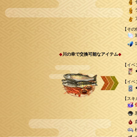
【その
◆
川の幸で交換可能なアイテム
◆
【イベ
【イベ
【スキ