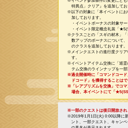
※イベント参加条件の変更にとも
特異点」クリア』を追加してお
※以下の対象に「本イベントにお
加しております。
・イベントボーナスの対象サー
・イベント限定概念礼装「★5(
※クラスごとの「スギの材木」「
数アップのボーナスについて、
のクラスを追加しております。
※メインクエストの進行度クリア
す。
※イベントアイテム交換に「巡霊
テム交換のラインナップを一部
※過去開催時に「コマンドコード
ドコード」を獲得することはで
※「レアプリズムを交換」でコマン
場合、本イベントにて「★5(S
※一部のクエストは後日開放され
※2019年1月1日(火) 0:0
ント、一部クエスト、キャンペ
の真名が表示されます。