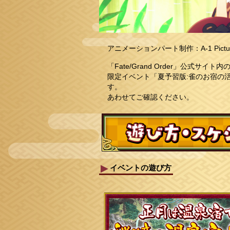
アニメーションパート制作：A-1 Pictur
「Fate/Grand Order」公式
限定イベント「夏予習版:雀のお宿の
す。
あわせてご確認ください。
イベントの遊び方