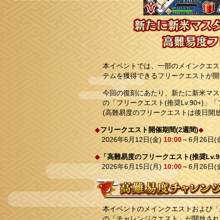
本イベントでは、一部のメインクエス
テムを獲得できるフリークエストが開
今回の復刻にあたり、新たに新米マス
の「フリークエスト(推奨Lv.90+)」
(高難易度のフリークエストは後日開放
◆
フリークエスト開催期間(2週間)
◆
2026年6月12日(金)
10:00
～6月26日(金
◆
「高難易度のフリークエスト(推奨Lv.90+
2026年6月15日(月)
10:00
～6月26日(金
本イベントのメインクエストおよび「
の「チャレンジクエスト」が開放され