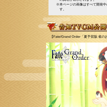
※本ページの画像はすべて開発中
す。
【Fate/Grand Order「夏予習