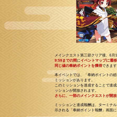
メインクエスト第三節クリア後、6月1
9:59までの間
に
イベントマップに遷移
同じ値の奉納ポイントを獲得
できます
本イベントでは、「奉納ポイントの総
ミッションがあります。
このミッションを達成することで達成
ッションが開放されます。
さらに、一部のメインクエストが開放
ミッションと達成報酬は、ターミナル
示される「奉納ポイント報酬」画面に