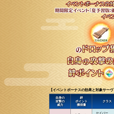
【イベントボーナスの効果と対象サーヴ
自身の
絆
攻撃の
ポイント
クラス
威力
獲得量
セイバー