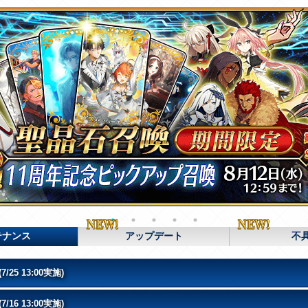
テナンス
アップデート
不
 13:00実施)
 13:00実施)