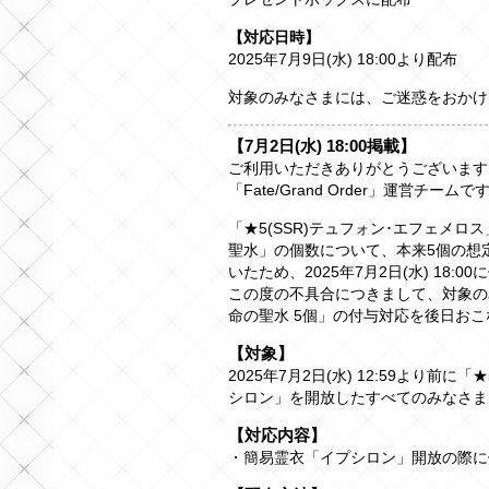
【対応日時】
2025年7月9日(水) 18:00より配布
対象のみなさまには、ご迷惑をおかけ
【7月2日(水) 18:00掲載】
ご利用いただきありがとうございます
「Fate/Grand Order」運営チームで
「★5(SSR)テュフォン･エフェメ
聖水」の個数について、本来5個の想
いたため、2025年7月2日(水) 18:
この度の不具合につきまして、対象の
命の聖水 5個」の付与対応を後日お
【対象】
2025年7月2日(水) 12:59より前
シロン」を開放したすべてのみなさま
【対応内容】
・簡易霊衣「イプシロン」開放の際に