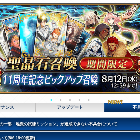
テナンス
アップデート
不
の一部「地獄の試練ミッション」が達成できない不具合について
/6 18:00更新)