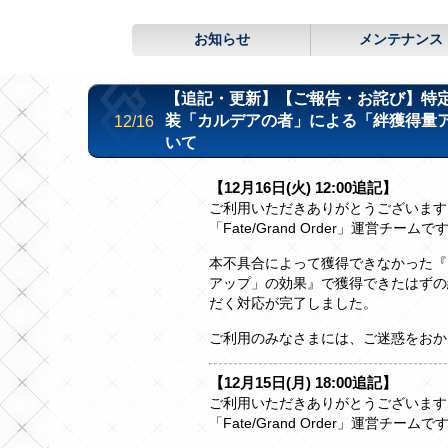
お知らせ
メンテナンス
【追記・更新】【ご報告・お詫び】特定
装「カルデアの者」による「絆獲得量
12/16
いて
【12月16日(火) 12:00追記】
ご利用いただきありがとうございます
「Fate/Grand Order」運営チームで
本不具合によって獲得できなかった『★
アップ」の効果』で獲得できたはずの
だく対応が完了しました。
ご利用のみなさまには、ご迷惑をおか
【12月15日(月) 18:00追記】
ご利用いただきありがとうございます
「Fate/Grand Order」運営チームで