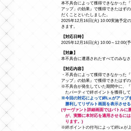
本不具合によって獲得できなかった『★
アップ」の効果』で獲得できたはずの
だくことといたしました。
2025年12月16日(火) 10:00
きます。
【対応日時】
2025年12月16日(火) 10:00～12:00(
【対象】
本不具合に遭遇されたすべてのみなさ
【対応内容】
・不具合によって獲得できなかった『★
アップ」の効果』で獲得できたはずの
※不具合が発生していた期間中に、『★
たパーティで絆ポイントを獲得して
※今回の対応によって絆Lv.がアッ
勝利してリザルト画面を表示させる
(サーヴァント詳細画面ではバトルに勝
が、実際に本対応を適用させるには
ります。)
※絆ポイントの付与によって絆Lv.