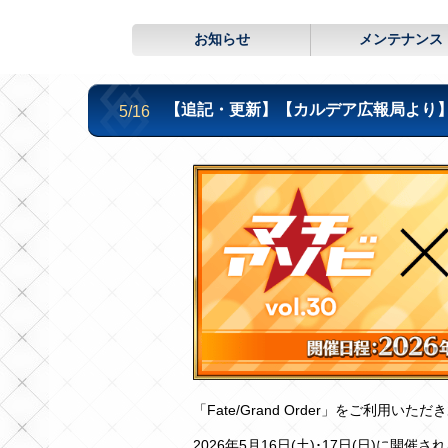
お知らせ
メンテナンス
【追記・更新】【カルデア広報局より】マ
5/16
「Fate/Grand Order」をご利用い
2026年5月16日(土)･17日(日)に開催される