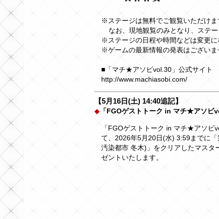
※ステージは無料でご観覧いただけま
なお、現地観覧のみとなり、ステー
※ステージの日程や時間などは変更に
※ゲームの最新情報の発表はございま
■「マチ★アソビvol.30」公式サイト
http://www.machiasobi.com/
【5月16日(土) 14:40追記】
◆
「FGOゲストトーク in マチ★アソビ
「FGOゲストトーク in マチ★アソビv
て、2026年5月20日(水) 3:59まで
汚染都市 冬木)」をクリアしたマスタ
ゼントいたします。