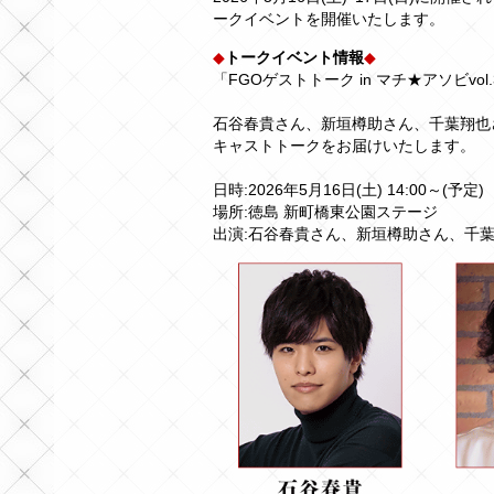
ークイベントを開催いたします。
◆
トークイベント情報
◆
「FGOゲストトーク in マチ★アソビvol.
石谷春貴さん、新垣樽助さん、千葉翔也さんを
キャストトークをお届けいたします。
日時:2026年5月16日(土) 14:00～(予定)
場所:徳島 新町橋東公園ステージ
出演:石谷春貴さん、新垣樽助さん、千