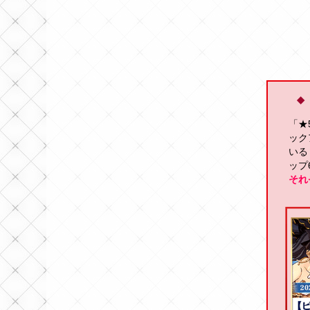
◆
「★
ック
いる「
ップ
それ