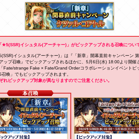
「★5(SSR)イシュタル(アーチャー)」がピックアップされる召喚につい
5(SSR)イシュタル(アーチャー)」は『「新章」開幕直前キャンペーン 
アップ召喚』でピックアップされるほかに、5月6日(水) 18:00より開催
Fate/strange Fake × Fate/Grand Orderコラボレーションイベント
6召喚」でもピックアップされます。
ぞれピックアップ対象が異なりますのでご注意ください。