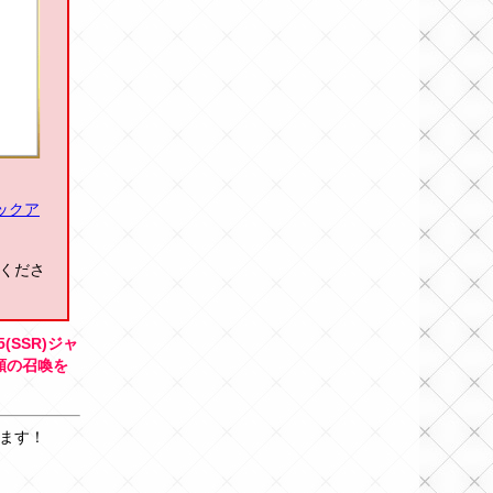
ピックア
くださ
SSR)ジャ
類の召喚を
ます！