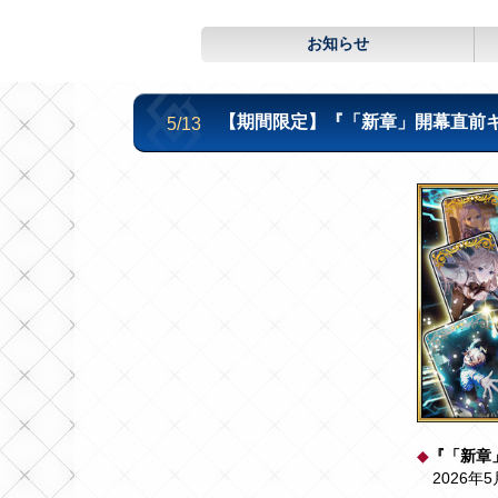
お知らせ
【期間限定】『「新章」開幕直前キ
5/13
◆
『「新章
2026年5