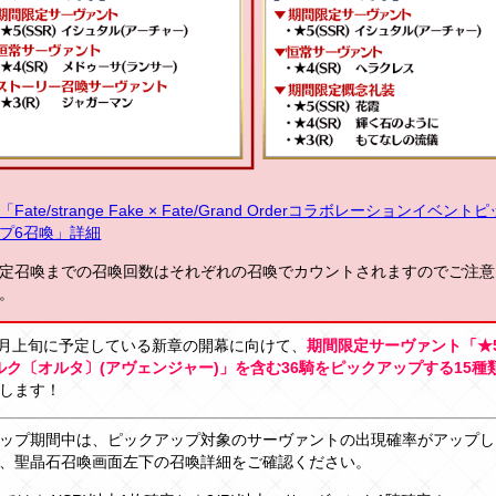
Fate/strange Fake × Fate/Grand Orderコラボレーションイベント
プ6召喚」詳細
定召喚までの召喚回数はそれぞれの召喚でカウントされますのでご注意
。
年6月上旬に予定している新章の開幕に向けて、
期間限定サーヴァント「★5(
ルク〔オルタ〕(アヴェンジャー)」を含む36騎をピックアップする15種
します！
ップ期間中は、ピックアップ対象のサーヴァントの出現確率がアップし
、聖晶石召喚画面左下の召喚詳細をご確認ください。