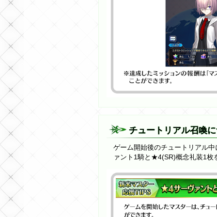
チュートリアル召喚に
ゲーム開始後のチュートリアル中に
ァント1騎と★4(SR)概念礼装1