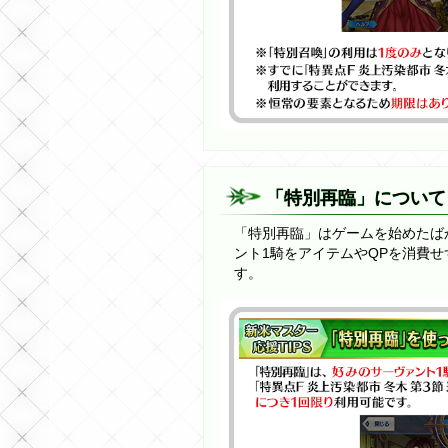
「特別再臨」について
「特別再臨」はゲームを始めたば
ント1騎をアイテムやQPを消費
す。