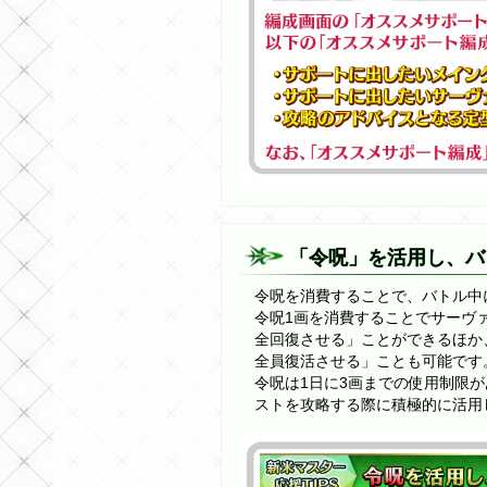
「令呪」を活用し、バ
令呪を消費することで、バトル中
令呪1画を消費することでサーヴァ
全回復させる」ことができるほか
全員復活させる」ことも可能です
令呪は1日に3画までの使用制限が
ストを攻略する際に積極的に活用