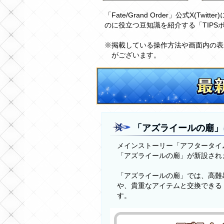
「Fate/Grand Order」公式X(
のに役立つ豆知識を紹介する「TIPS
※掲載している操作方法や画面内の表
がございます。
「アズライールの廟」
メインストーリー「アフタータイ
「アズライールの廟」が新設され
「アズライールの廟」では、高難
や、貴重なアイテムと交換できる
す。