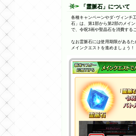
「霊脈石」について
各種キャンペーンやダ･ヴィンチ
石」は、第1部から第2部のメイ
で、令呪3画や聖晶石を消費する
なお霊脈石には使用期限があるた
メインクエストを進めましょう！