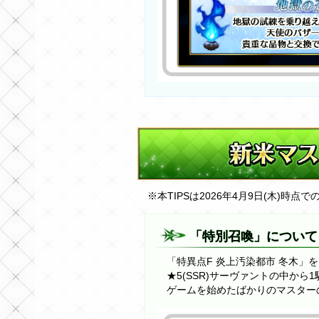
※本TIPSは2026年4月9日(木)時点
「特別召喚」について
「特異点F 炎上汚染都市 冬木」
★5(SSR)サーヴァントの中か
ゲームを始めたばかりのマスター